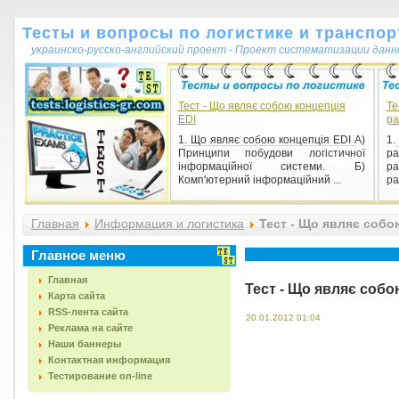
Тесты и вопросы по логистике и транспор
украинско-русско-английский проект - Проект систематизации данн
Тест - Що являє собою концепція
Те
EDI
ра
1. Що являє собою концепція EDI А)
1.
Принципи побудови логістичної
ра
інформаційної системи. Б)
р
Комп'ютерний інформаційний ...
ра
Главная
Информация и логистика
Тест - Що являє собо
Главное меню
Главная
Тест - Що являє собо
Карта сайта
RSS-лента сайта
20.01.2012 01:04
Реклама на сайте
Наши баннеры
Контактная информация
Тестирование on-line