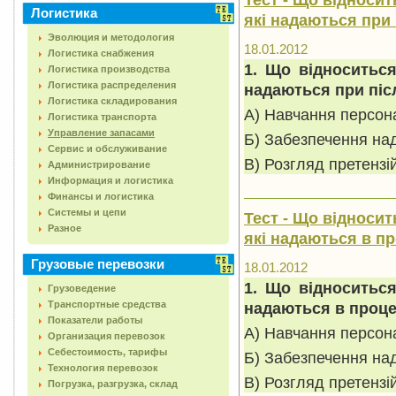
Логистика
які надаються при
Эволюция и методология
18.01.2012
Логистика снабжения
1. Що відноситься
Логистика производства
Логистика распределения
надаються при піс
Логистика складирования
А) Навчання персон
Логистика транспорта
Управление запасами
Б) Забезпечення над
Сервис и обслуживание
В) Розгляд претензій
Администрирование
Информация и логистика
Финансы и логистика
Системы и цепи
Тест - Що відносит
Разное
які надаються в п
Грузовые перевозки
18.01.2012
1. Що відноситься
Грузоведение
Транспортные средства
надаються в проце
Показатели работы
А) Навчання персон
Организация перевозок
Себестоимость, тарифы
Б) Забезпечення над
Технология перевозок
В) Розгляд претензій
Погрузка, разгрузка, склад