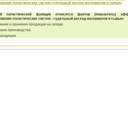
вания логистических систем «удельный расход материалов и сырья»
й логистической функции относится фактор (показатель) эффе
вания логистических систем - «удельный расход материалов и сырья»
ание и хранение продукции на складе.
ание производства.
продукции.