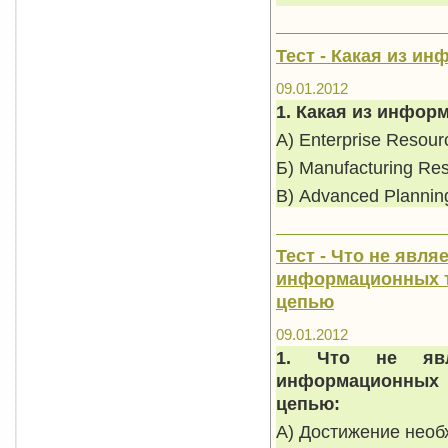
Тест - Какая из и
09.01.2012
1. Какая из инфор
А) Enterprise Resour
Б) Manufacturing Res
В) Advanced Plannin
Тест - Что не явл
информационных т
цепью
09.01.2012
1. Что не явл
информационных 
цепью:
А) Достижение необ