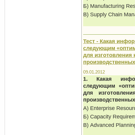
Б) Manufacturing Res
В) Supply Chain Ma
Тест - Какая инфо
следующим «оптим
для изготовления 
производственных
09.01.2012
1. Какая инфор
следующим «опти
для изготовлени
производственных
А) Enterprise Resour
Б) Capacity Require
В) Advanced Plannin