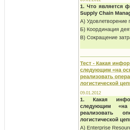
1. Что является 
Supply
Chain
Mana
А) Удовлетворение 
Б) Координация дея
В) Сокращение затр
Тест - Какая инфо
следующим «на ос
реализовать опер
логистической цеп
09.01.2012
1. Какая инфор
следующим «на
реализовать о
логистической цеп
А) Enterprise Resour