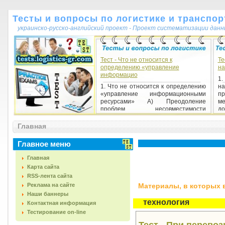
Тесты и вопросы по логистике и транспор
украинско-русско-английский проект - Проект систематизации данн
Тест - Что не относится к
Те
определению «управление
на
информацио
1
1. Что не относится к определению
н
«управление информационными
пр
ресурсами» А) Преодоление
ме
проблем несовместимости
до
типовых...
Главная
Главное меню
Главная
Карта сайта
RSS-лента сайта
Реклама на сайте
Материалы, в которых вс
Наши баннеры
технология
Контактная информация
Тестирование on-line
Тест - При перево