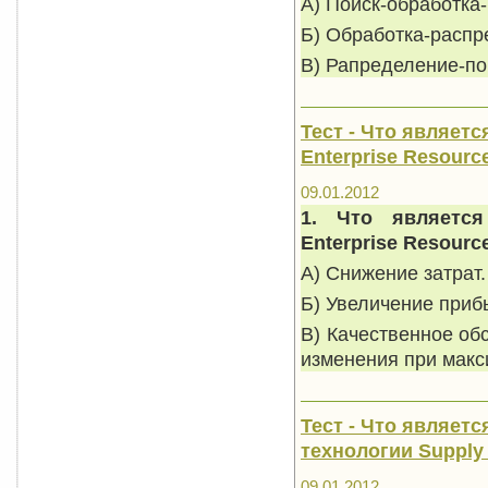
А) Поиск-обработка
Б) Обработка-распр
В) Рапределение-по
Тест - Что являет
Enterprise Resourc
09.01.2012
1. Что являетс
Enterprise
Resourc
А) Снижение затрат.
Б) Увеличение приб
В) Качественное об
изменения при мак
Тест - Что являе
технологии Supply
09.01.2012