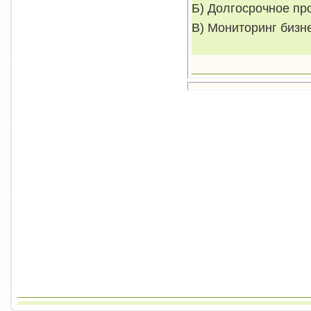
Б) Долгосрочное пр
В) Мониторинг бизн